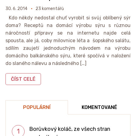
30. 6. 2014
23 komentářů
Kdo někdy nedostal chuť vyrobit si svůj oblíbený sýr
doma? Receptů na domácí výrobu sýru s různou
náročností přípravy se na internetu najde celá
spousta, ale já, coby milovnice léta a šopského salátu,
sdílím zaujetí jednoduchým návodem na výrobu
domácího balkánského sýru, které spočívá v naložení
do slaného nálevu a následného […]
ČÍST CELÉ
POPULÁRNÍ
KOMENTOVANÉ
Borůvkový koláč, ze všech stran