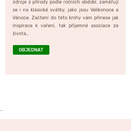
zdroje z přírody podle ročních období, zaměřují
se i na klasické svátky, jako jsou Velikonoce a
Vánoce. Začtení do této knihy vám přinese jak
inspirace k vaření, tak příjemné asociace ze
života…
OBJEDNAT
…