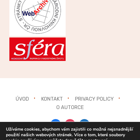
ÚVOD
KONTAKT
PRIVACY POLICY
O AUTORCE
facebook
instagram
mail
Užíváme cookies, abychom vám zajistili co možná nejsnadnější
použití našich webových stránek. Více o tom, které soubory