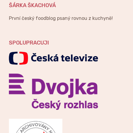
ŠÁRKA ŠKACHOVÁ
První český foodblog psaný rovnou z kuchyně!
SPOLUPRACUJI