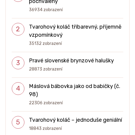
pochválený
36934 zobrazení
Tvarohový koláč tříbarevný, příjemně
vzpomínkový
35132 zobrazení
Pravé slovenské brynzové halušky
28873 zobrazení
Máslová bábovka jako od babičky (č.
98)
22306 zobrazení
Tvarohový koláč – jednoduše geniální
18843 zobrazení