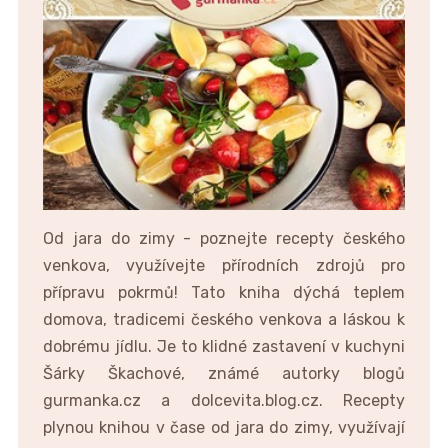
Od jara do zimy - poznejte recepty českého
venkova, využívejte přírodních zdrojů pro
přípravu pokrmů! Tato kniha dýchá teplem
domova, tradicemi českého venkova a láskou k
dobrému jídlu. Je to klidné zastavení v kuchyni
Šárky Škachové, známé autorky blogů
gurmanka.cz a dolcevita.blog.cz. Recepty
plynou knihou v čase od jara do zimy, využívají