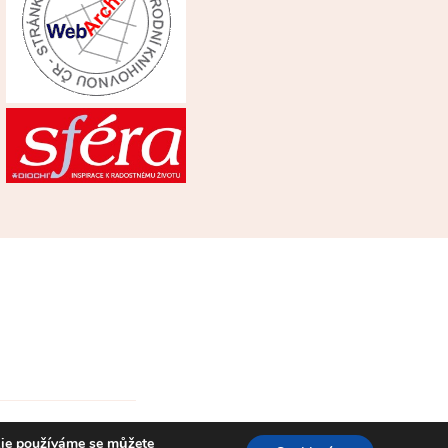
kie používáme se můžete