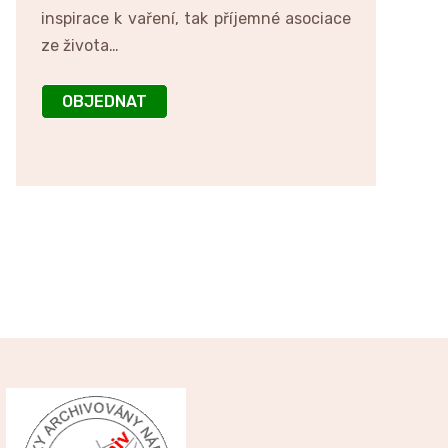
inspirace k vaření, tak příjemné asociace
ze života…
OBJEDNAT