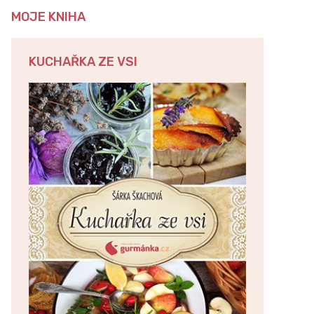
MOJE KNIHA
KUCHAŘKA ZE VSI