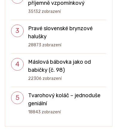
příjemně vzpomínkový
35132 zobrazení
Pravé slovenské brynzové
halušky
28873 zobrazení
Máslová bábovka jako od
babičky (č. 98)
22306 zobrazení
Tvarohový koláč – jednoduše
geniální
18843 zobrazení