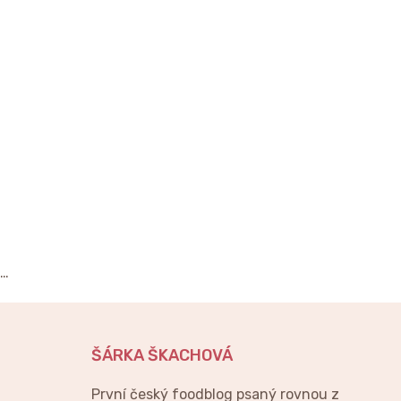
…
ŠÁRKA ŠKACHOVÁ
První český foodblog psaný rovnou z