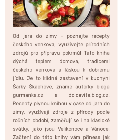
Od jara do zimy - poznejte recepty
českého venkova, využívejte přírodních
zdrojů pro přípravu pokrmů! Tato kniha
dýchá teplem domova, tradicemi
českého venkova a láskou k dobrému
jídlu. Je to klidné zastavení v kuchyni
Šárky Škachové, známé autorky blogů
gurmanka.cz a dolcevita.blog.cz.
Recepty plynou knihou v čase od jara do
zimy, využívají zdroje z přírody podle
ročních období, zaměřují se i na klasické
svátky, jako jsou Velikonoce a Vánoce.
Začtení do této knihy vám přinese jak