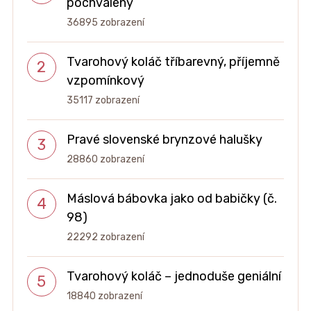
pochválený
36895 zobrazení
Tvarohový koláč tříbarevný, příjemně
vzpomínkový
35117 zobrazení
Pravé slovenské brynzové halušky
28860 zobrazení
Máslová bábovka jako od babičky (č.
98)
22292 zobrazení
Tvarohový koláč – jednoduše geniální
18840 zobrazení