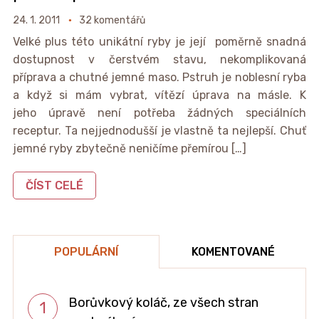
24. 1. 2011
32 komentářů
Velké plus této unikátní ryby je její poměrně snadná
dostupnost v čerstvém stavu, nekomplikovaná
příprava a chutné jemné maso. Pstruh je noblesní ryba
a když si mám vybrat, vítězí úprava na másle. K
jeho úpravě není potřeba žádných speciálních
receptur. Ta nejjednodušší je vlastně ta nejlepší. Chuť
jemné ryby zbytečně neničíme přemírou […]
ČÍST CELÉ
POPULÁRNÍ
KOMENTOVANÉ
Borůvkový koláč, ze všech stran