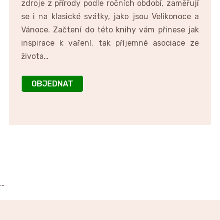
zdroje z přírody podle ročních období, zaměřují
se i na klasické svátky, jako jsou Velikonoce a
Vánoce. Začtení do této knihy vám přinese jak
inspirace k vaření, tak příjemné asociace ze
života…
OBJEDNAT
…