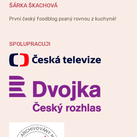
ŠÁRKA ŠKACHOVÁ
První český foodblog psaný rovnou z kuchyně!
SPOLUPRACUJI