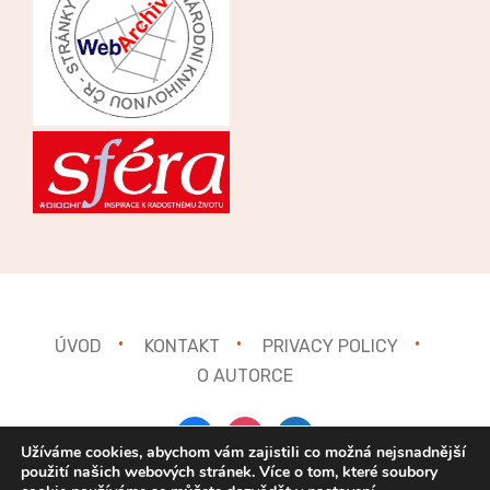
ÚVOD
KONTAKT
PRIVACY POLICY
O AUTORCE
facebook
instagram
mail
Užíváme cookies, abychom vám zajistili co možná nejsnadnější
použití našich webových stránek. Více o tom, které soubory