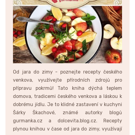
Od jara do zimy - poznejte recepty českého
venkova, využívejte přírodních zdrojů pro
přípravu pokrmů! Tato kniha dýchá teplem
domova, tradicemi českého venkova a láskou k
dobrému jídlu. Je to klidné zastavení v kuchyni
Šárky Škachové, známé autorky blogů
gurmanka.cz a dolcevita.blog.cz. Recepty
plynou knihou v čase od jara do zimy, využívají