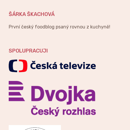
ŠÁRKA ŠKACHOVÁ
První český foodblog psaný rovnou z kuchyně!
SPOLUPRACUJI