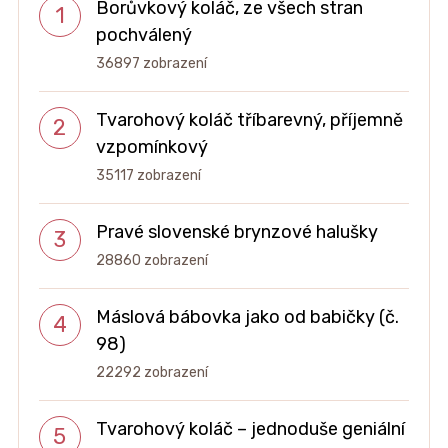
Borůvkový koláč, ze všech stran
pochválený
36897 zobrazení
Tvarohový koláč tříbarevný, příjemně
vzpomínkový
35117 zobrazení
Pravé slovenské brynzové halušky
28860 zobrazení
Máslová bábovka jako od babičky (č.
98)
22292 zobrazení
Tvarohový koláč – jednoduše geniální