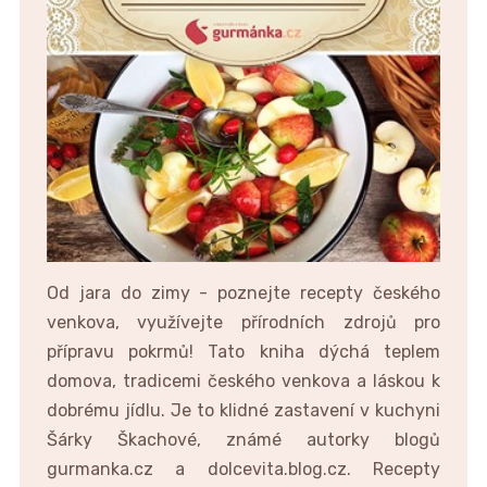
Od jara do zimy - poznejte recepty českého
venkova, využívejte přírodních zdrojů pro
přípravu pokrmů! Tato kniha dýchá teplem
domova, tradicemi českého venkova a láskou k
dobrému jídlu. Je to klidné zastavení v kuchyni
Šárky Škachové, známé autorky blogů
gurmanka.cz a dolcevita.blog.cz. Recepty