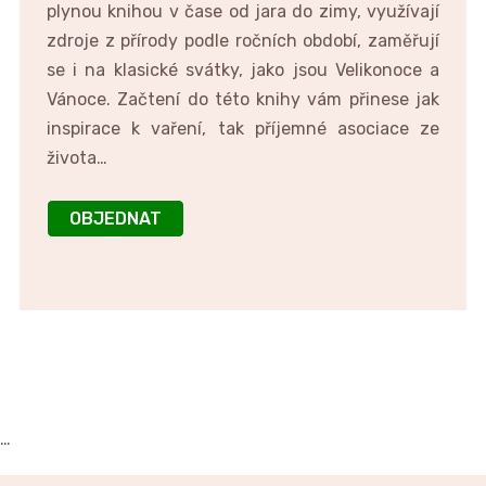
plynou knihou v čase od jara do zimy, využívají
zdroje z přírody podle ročních období, zaměřují
se i na klasické svátky, jako jsou Velikonoce a
Vánoce. Začtení do této knihy vám přinese jak
inspirace k vaření, tak příjemné asociace ze
života…
OBJEDNAT
…