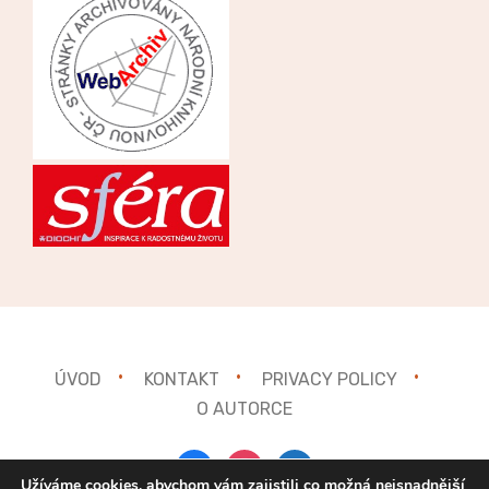
ÚVOD
KONTAKT
PRIVACY POLICY
O AUTORCE
facebook
instagram
mail
Užíváme cookies, abychom vám zajistili co možná nejsnadnější