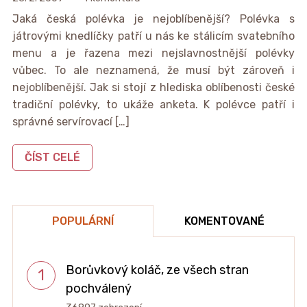
Jaká česká polévka je nejoblíbenější? Polévka s
játrovými knedlíčky patří u nás ke stálicím svatebního
menu a je řazena mezi nejslavnostnější polévky
vůbec. To ale neznamená, že musí být zároveň i
nejoblíbenější. Jak si stojí z hlediska oblíbenosti české
tradiční polévky, to ukáže anketa. K polévce patří i
správné servírovací […]
ČÍST CELÉ
POPULÁRNÍ
KOMENTOVANÉ
Borůvkový koláč, ze všech stran
pochválený