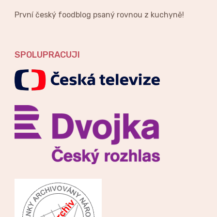
První český foodblog psaný rovnou z kuchyně!
SPOLUPRACUJI