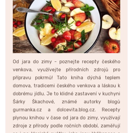
Od jara do zimy - poznejte recepty českého
venkova, využívejte přírodních zdrojů pro
přípravu pokrmů! Tato kniha dýchá teplem
domova, tradicemi českého venkova a láskou k
dobrému jídlu. Je to klidné zastavení v kuchyni
Šárky Škachové, známé autorky blogů
gurmanka.cz a dolcevita.blog.cz. Recepty
plynou knihou v čase od jara do zimy, využívají
zdroje z přírody podle ročních období, zaměřují