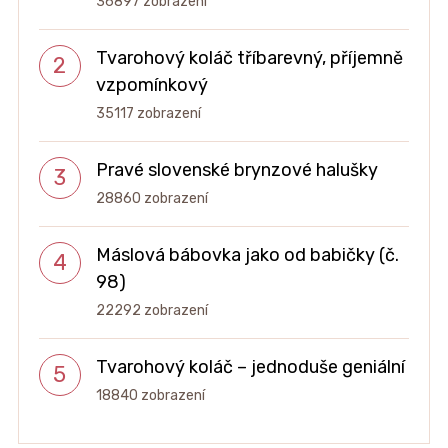
36897 zobrazení
Tvarohový koláč tříbarevný, příjemně
vzpomínkový
35117 zobrazení
Pravé slovenské brynzové halušky
28860 zobrazení
Máslová bábovka jako od babičky (č.
98)
22292 zobrazení
Tvarohový koláč – jednoduše geniální
18840 zobrazení