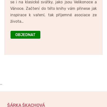
se i na klasické svátky, jako jsou Velikonoce a
Vánoce. Začtení do této knihy vám přinese jak
inspirace k vaření, tak příjemné asociace ze
života…
OBJEDNAT
…
ŠÁRKA ŠKACHOVÁ