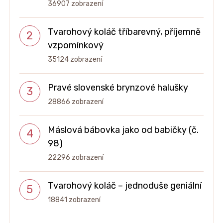
36907 zobrazení
Tvarohový koláč tříbarevný, příjemně
vzpomínkový
35124 zobrazení
Pravé slovenské brynzové halušky
28866 zobrazení
Máslová bábovka jako od babičky (č.
98)
22296 zobrazení
Tvarohový koláč – jednoduše geniální
18841 zobrazení