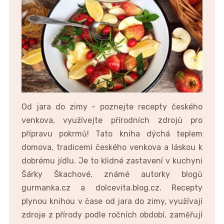
Od jara do zimy - poznejte recepty českého
venkova, využívejte přírodních zdrojů pro
přípravu pokrmů! Tato kniha dýchá teplem
domova, tradicemi českého venkova a láskou k
dobrému jídlu. Je to klidné zastavení v kuchyni
Šárky Škachové, známé autorky blogů
gurmanka.cz a dolcevita.blog.cz. Recepty
plynou knihou v čase od jara do zimy, využívají
zdroje z přírody podle ročních období, zaměřují