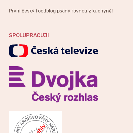
První český foodblog psaný rovnou z kuchyně!
SPOLUPRACUJI