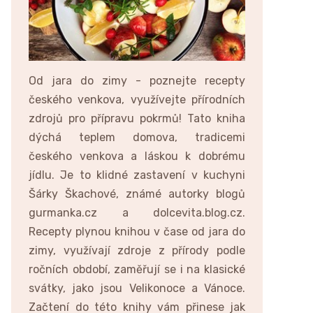
Od jara do zimy - poznejte recepty
českého venkova, využívejte přírodních
zdrojů pro přípravu pokrmů! Tato kniha
dýchá teplem domova, tradicemi
českého venkova a láskou k dobrému
jídlu. Je to klidné zastavení v kuchyni
Šárky Škachové, známé autorky blogů
gurmanka.cz a dolcevita.blog.cz.
Recepty plynou knihou v čase od jara do
zimy, využívají zdroje z přírody podle
ročních období, zaměřují se i na klasické
svátky, jako jsou Velikonoce a Vánoce.
Začtení do této knihy vám přinese jak