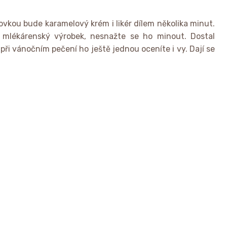
hovkou bude karamelový krém i likér dílem několika minut.
 mlékárenský výrobek, nesnažte se ho minout. Dostal
ři vánočním pečení ho ještě jednou oceníte i vy. Dají se