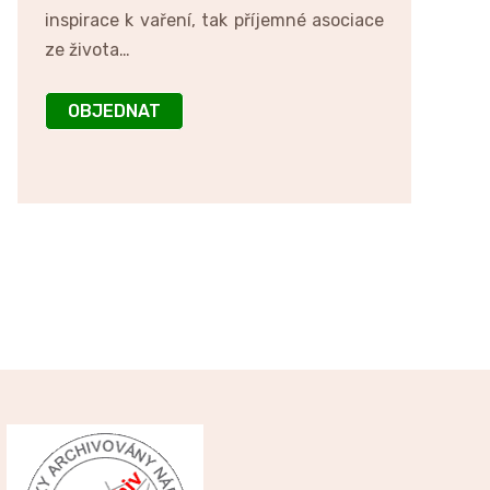
inspirace k vaření, tak příjemné asociace
ze života…
OBJEDNAT