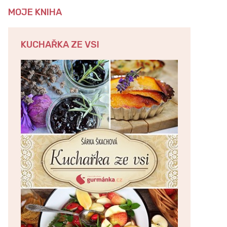
MOJE KNIHA
KUCHAŘKA ZE VSI