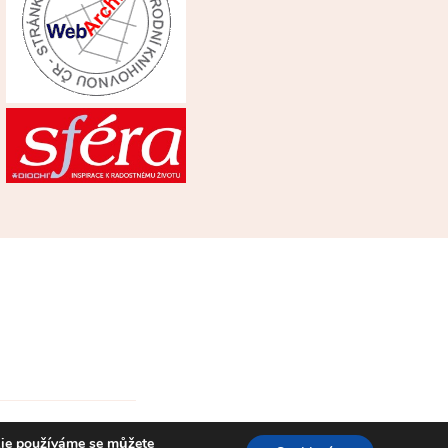
kie používáme se můžete