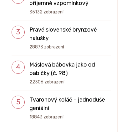
příjemně vzpomínkový
35132 zobrazení
Pravé slovenské brynzové
halušky
28873 zobrazení
Máslová bábovka jako od
babičky (č. 98)
22306 zobrazení
Tvarohový koláč – jednoduše
geniální
18843 zobrazení