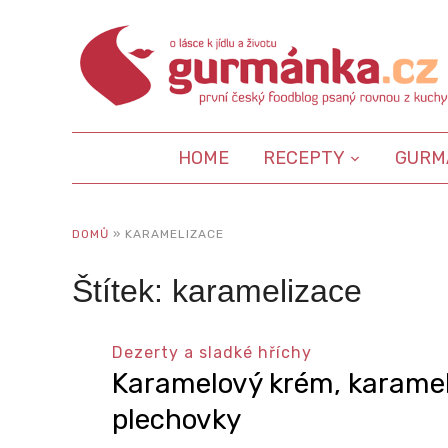
HOME
RECEPTY
GURM
DOMŮ
»
KARAMELIZACE
Štítek:
karamelizace
Dezerty a sladké hříchy
Karamelový krém, karamelo
plechovky