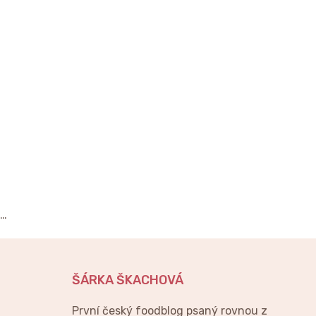
…
ŠÁRKA ŠKACHOVÁ
První český foodblog psaný rovnou z