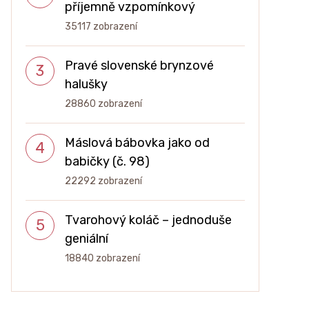
příjemně vzpomínkový
35117 zobrazení
Pravé slovenské brynzové
halušky
28860 zobrazení
Máslová bábovka jako od
babičky (č. 98)
22292 zobrazení
Tvarohový koláč – jednoduše
geniální
18840 zobrazení