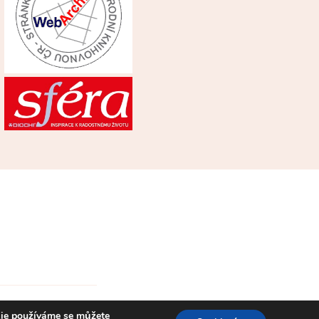
kie používáme se můžete