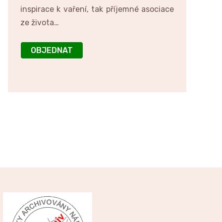
inspirace k vaření, tak příjemné asociace
ze života…
OBJEDNAT