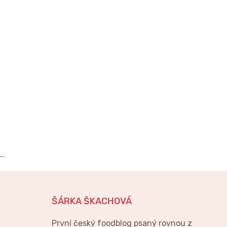
…
ŠÁRKA ŠKACHOVÁ
První český foodblog psaný rovnou z