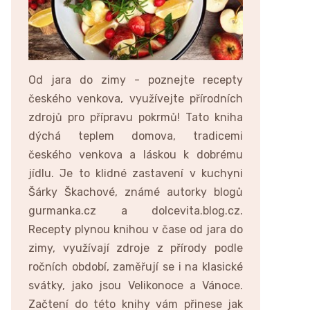
Od jara do zimy - poznejte recepty
českého venkova, využívejte přírodních
zdrojů pro přípravu pokrmů! Tato kniha
dýchá teplem domova, tradicemi
českého venkova a láskou k dobrému
jídlu. Je to klidné zastavení v kuchyni
Šárky Škachové, známé autorky blogů
gurmanka.cz a dolcevita.blog.cz.
Recepty plynou knihou v čase od jara do
zimy, využívají zdroje z přírody podle
ročních období, zaměřují se i na klasické
svátky, jako jsou Velikonoce a Vánoce.
Začtení do této knihy vám přinese jak