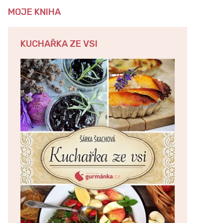
MOJE KNIHA
KUCHAŘKA ZE VSI