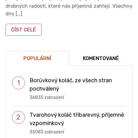
drobných radostí, které nás příjemně zahřejí. Všechny
dny […]
ČÍST CELÉ
POPULÁRNÍ
KOMENTOVANÉ
Borůvkový koláč, ze všech stran
pochválený
36835 zobrazení
Tvarohový koláč tříbarevný, příjemně
vzpomínkový
35083 zobrazení