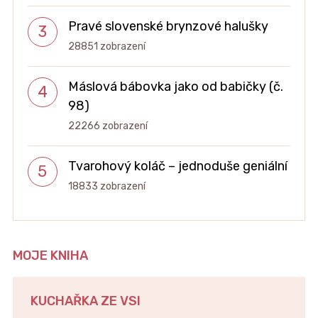
Pravé slovenské brynzové halušky
28851 zobrazení
Máslová bábovka jako od babičky (č.
98)
22266 zobrazení
Tvarohový koláč – jednoduše geniální
18833 zobrazení
MOJE KNIHA
KUCHAŘKA ZE VSI