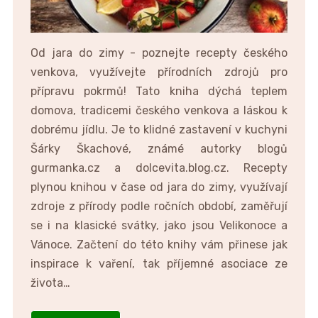
Od jara do zimy - poznejte recepty českého
venkova, využívejte přírodních zdrojů pro
přípravu pokrmů! Tato kniha dýchá teplem
domova, tradicemi českého venkova a láskou k
dobrému jídlu. Je to klidné zastavení v kuchyni
Šárky Škachové, známé autorky blogů
gurmanka.cz a dolcevita.blog.cz. Recepty
plynou knihou v čase od jara do zimy, využívají
zdroje z přírody podle ročních období, zaměřují
se i na klasické svátky, jako jsou Velikonoce a
Vánoce. Začtení do této knihy vám přinese jak
inspirace k vaření, tak příjemné asociace ze
života…