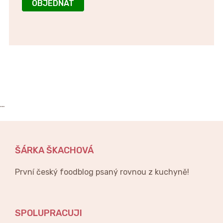
OBJEDNAT
…
ŠÁRKA ŠKACHOVÁ
První český foodblog psaný rovnou z kuchyně!
SPOLUPRACUJI