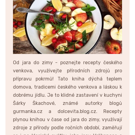
Od jara do zimy - poznejte recepty českého
venkova, využívejte přírodních zdrojů pro
přípravu pokrmů! Tato kniha dýchá teplem
domova, tradicemi českého venkova a láskou k
dobrému jídlu. Je to klidné zastavení v kuchyni
Šárky Škachové, známé autorky blogů
gurmanka.cz a dolcevita.blog.cz. Recepty
plynou knihou v čase od jara do zimy, využívají
zdroje z přírody podle ročních období, zaměřují