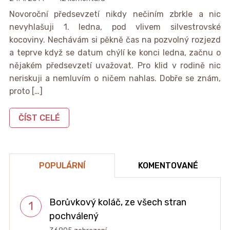
Novoroční předsevzetí nikdy nečiním zbrkle a nic
nevyhlašuji 1. ledna, pod vlivem silvestrovské
kocoviny. Nechávám si pěkně čas na pozvolný rozjezd
a teprve když se datum chýlí ke konci ledna, začnu o
nějakém předsevzetí uvažovat. Pro klid v rodině nic
neriskuji a nemluvím o ničem nahlas. Dobře se znám,
proto […]
ČÍST CELÉ
POPULÁRNÍ
KOMENTOVANÉ
Borůvkový koláč, ze všech stran
pochválený