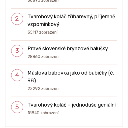
36895 zobrazení
Tvarohový koláč tříbarevný, příjemně
vzpomínkový
35117 zobrazení
Pravé slovenské brynzové halušky
28860 zobrazení
Máslová bábovka jako od babičky (č.
98)
22292 zobrazení
Tvarohový koláč – jednoduše geniální
18840 zobrazení