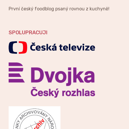
První český foodblog psaný rovnou z kuchyně!
SPOLUPRACUJI