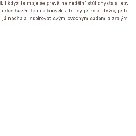
. I když ta moje se právě na nedělní stůl chystala, aby
 i den hezčí. Tenhle kousek z formy je nesoutěžní, je tu
se já nechala inspirovat svým ovocným sadem a zralými