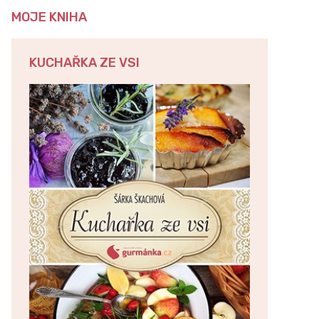
MOJE KNIHA
KUCHAŘKA ZE VSI