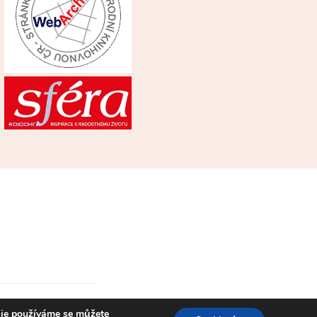
kie používáme se můžete