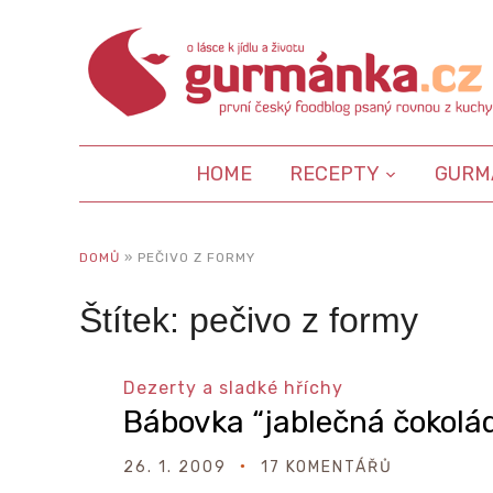
HOME
RECEPTY
GURM
DOMŮ
»
PEČIVO Z FORMY
Štítek:
pečivo z formy
Dezerty a sladké hříchy
Bábovka “jablečná čokolá
26. 1. 2009
17 KOMENTÁŘŮ