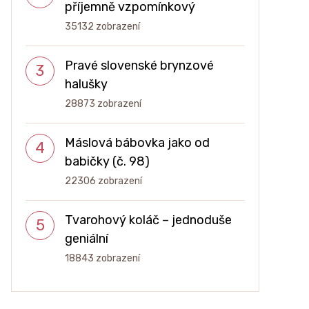
příjemně vzpomínkový
35132 zobrazení
Pravé slovenské brynzové
halušky
28873 zobrazení
Máslová bábovka jako od
babičky (č. 98)
22306 zobrazení
Tvarohový koláč – jednoduše
geniální
18843 zobrazení