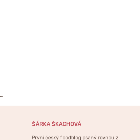
…
ŠÁRKA ŠKACHOVÁ
První český foodblog psaný rovnou z