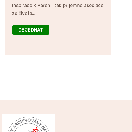
inspirace k vaření, tak příjemné asociace
ze života…
OBJEDNAT