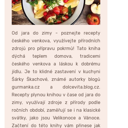
Od jara do zimy - poznejte recepty
českého venkova, využívejte přírodních
zdrojů pro přípravu pokrmů! Tato kniha
dýchá teplem domova, tradicemi
českého venkova a láskou k dobrému
jídlu. Je to klidné zastavení v kuchyni
Šárky Škachové, známé autorky blogů
gurmanka.cz a dolcevita.blog.cz.
Recepty plynou knihou v čase od jara do
zimy, využívají zdroje z přírody podle
ročních období, zaměřují se i na klasické
svátky, jako jsou Velikonoce a Vánoce.
Začtení do této knihy vám přinese jak