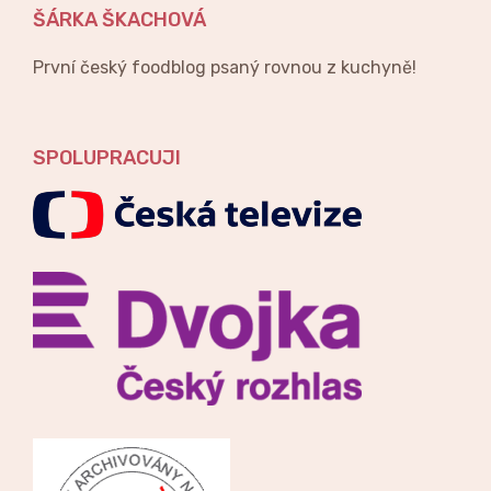
ŠÁRKA ŠKACHOVÁ
První český foodblog psaný rovnou z kuchyně!
SPOLUPRACUJI