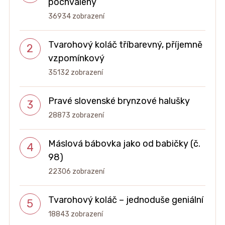
pochválený
36934 zobrazení
Tvarohový koláč tříbarevný, příjemně
vzpomínkový
35132 zobrazení
Pravé slovenské brynzové halušky
28873 zobrazení
Máslová bábovka jako od babičky (č.
98)
22306 zobrazení
Tvarohový koláč – jednoduše geniální
18843 zobrazení