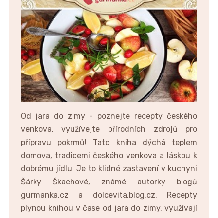
Od jara do zimy - poznejte recepty českého
venkova, využívejte přírodních zdrojů pro
přípravu pokrmů! Tato kniha dýchá teplem
domova, tradicemi českého venkova a láskou k
dobrému jídlu. Je to klidné zastavení v kuchyni
Šárky Škachové, známé autorky blogů
gurmanka.cz a dolcevita.blog.cz. Recepty
plynou knihou v čase od jara do zimy, využívají