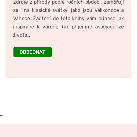
zdroje z přírody podle ročních období, zaměřují
se i na klasické svátky, jako jsou Velikonoce a
Vánoce. Začtení do této knihy vám přinese jak
inspirace k vaření, tak příjemné asociace ze
života…
OBJEDNAT
…