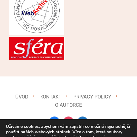
ÚVOD
KONTAKT
PRIVACY POLICY
O AUTORCE
facebook
instagram
mail
Užíváme cookies, abychom vám zajistili co možná nejsnadnější
použití našich webových stránek. Více o tom, které soubory