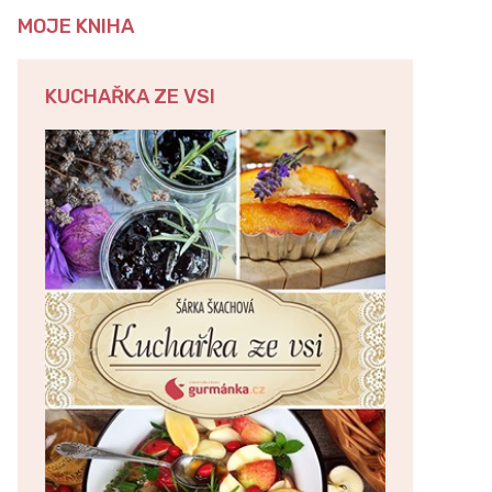
MOJE KNIHA
KUCHAŘKA ZE VSI