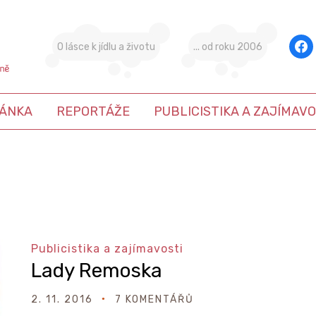
face
O lásce k jídlu a životu
... od roku 2006
ÁNKA
REPORTÁŽE
PUBLICISTIKA A ZAJÍMAVO
Publicistika a zajímavosti
Lady Remoska
2. 11. 2016
7 KOMENTÁŘŮ