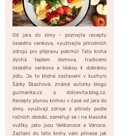
Od jara do zimy - poznejte recepty
českého venkova, využívejte přírodních
zdrojů pro přípravu pokrmů! Tato kniha
dýchá teplem domova, tradicemi
českého venkova a láskou k dobrému
jídlu. Je to klidné zastavení v kuchyni
Šárky Škachové, známé autorky blogů
gurmanka.cz a dolcevita.blog.cz.
Recepty plynou knihou v čase od jara do
zimy, využívají zdroje z přírody podle
ročních období, zaměřují se i na klasické
svátky, jako jsou Velikonoce a Vánoce.
Začtení do této knihy vám přinese jak