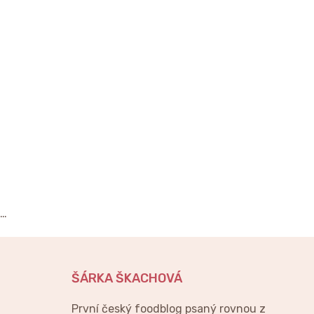
…
ŠÁRKA ŠKACHOVÁ
První český foodblog psaný rovnou z