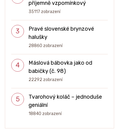
příjemně vzpomínkový
35117 zobrazení
Pravé slovenské brynzové
halušky
28860 zobrazení
Máslová bábovka jako od
babičky (č. 98)
22292 zobrazení
Tvarohový koláč – jednoduše
geniální
18840 zobrazení