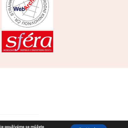
kie používáme se můžete