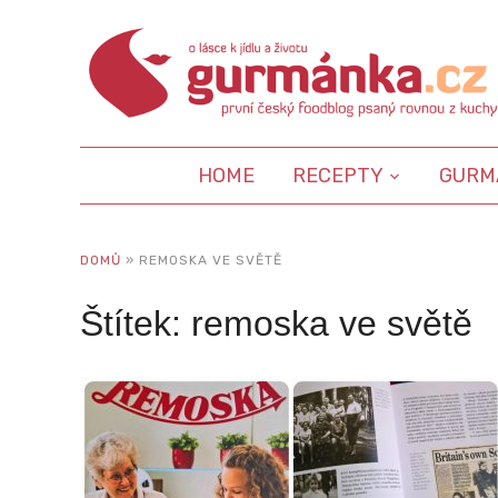
HOME
RECEPTY
GURM
DOMŮ
»
REMOSKA VE SVĚTĚ
Štítek:
remoska ve světě