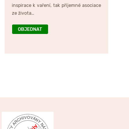
inspirace k vaření, tak příjemné asociace
ze života…
OBJEDNAT