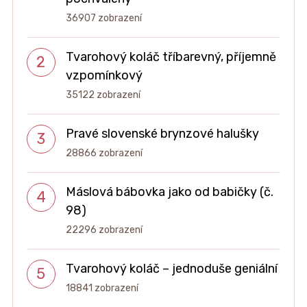
36907 zobrazení
Tvarohový koláč tříbarevný, příjemně
vzpomínkový
35122 zobrazení
Pravé slovenské brynzové halušky
28866 zobrazení
Máslová bábovka jako od babičky (č.
98)
22296 zobrazení
Tvarohový koláč – jednoduše geniální
18841 zobrazení