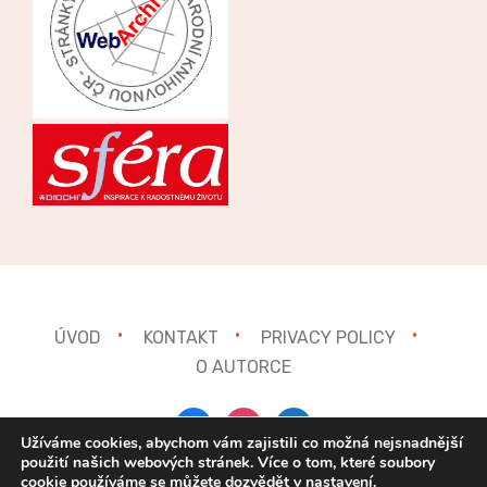
ÚVOD
KONTAKT
PRIVACY POLICY
O AUTORCE
facebook
instagram
mail
Užíváme cookies, abychom vám zajistili co možná nejsnadnější
použití našich webových stránek. Více o tom, které soubory
cookie používáme se můžete dozvědět v
nastavení
.