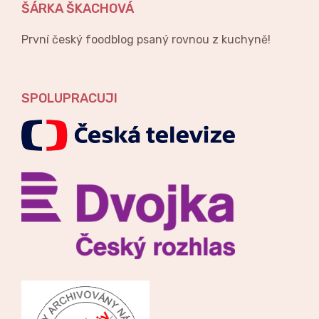
ŠÁRKA ŠKACHOVÁ
První český foodblog psaný rovnou z kuchyně!
SPOLUPRACUJI