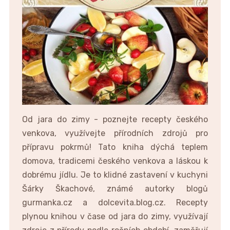
Od jara do zimy - poznejte recepty českého
venkova, využívejte přírodních zdrojů pro
přípravu pokrmů! Tato kniha dýchá teplem
domova, tradicemi českého venkova a láskou k
dobrému jídlu. Je to klidné zastavení v kuchyni
Šárky Škachové, známé autorky blogů
gurmanka.cz a dolcevita.blog.cz. Recepty
plynou knihou v čase od jara do zimy, využívají