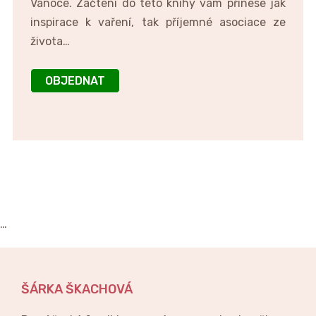
Vánoce. Začtení do této knihy vám přinese jak
inspirace k vaření, tak příjemné asociace ze
života…
OBJEDNAT
…
ŠÁRKA ŠKACHOVÁ