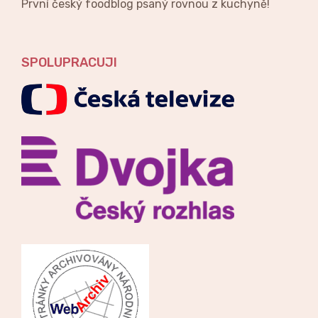
První český foodblog psaný rovnou z kuchyně!
SPOLUPRACUJI