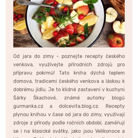
Od jara do zimy - poznejte recepty českého
venkova, využívejte přírodních zdrojů pro
přípravu pokrmů! Tato kniha dýchá teplem
domova, tradicemi českého venkova a láskou k
dobrému jídlu. Je to klidné zastavení v kuchyni
Šárky Škachové, známé autorky blogů
gurmanka.cz a dolcevita.blog.cz. Recepty
plynou knihou v čase od jara do zimy, využívají
zdroje z přírody podle ročních období, zaměřují
se i na klasické svátky, jako jsou Velikonoce a