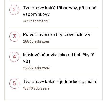
Tvarohový koláč tříbarevný, příjemně
vzpomínkový
35117 zobrazení
Pravé slovenské brynzové halušky
28860 zobrazení
Máslová bábovka jako od babičky (č.
98)
22292 zobrazení
Tvarohový koláč – jednoduše geniální
18840 zobrazení