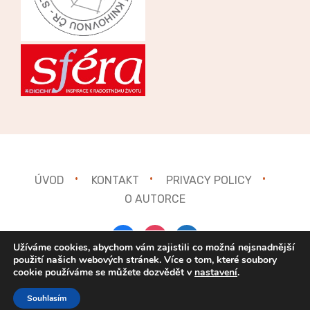
ÚVOD
KONTAKT
PRIVACY POLICY
O AUTORCE
facebook
instagram
mail
Užíváme cookies, abychom vám zajistili co možná nejsnadnější
použití našich webových stránek. Více o tom, které soubory
cookie používáme se můžete dozvědět v
nastavení
.
Copyright © 2021
Gurmánka.cz
Souhlasím