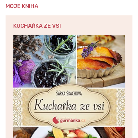
MOJE KNIHA
KUCHAŘKA ZE VSI